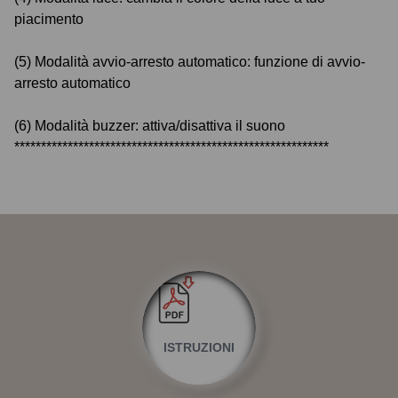
piacimento
(5) Modalità avvio-arresto automatico: funzione di avvio-
arresto automatico
(6) Modalità buzzer: attiva/disattiva il suono
***********************************************************
ISTRUZIONI