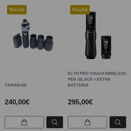
Novità
Novità
EZ P3 PRO TOUCH WIRELESS
PEN -BLACK + EXTRA
TAIPAN HS
BATTERIA
240,00€
295,00€