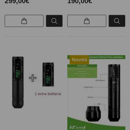
299,00€
190,00€
Novità