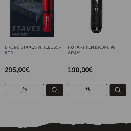
BRONC STAVES WIRELESS -
ROTARY PEN BRONC V8
RED
GRAY
295,00€
190,00€