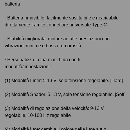
batteria
² Batteria rimovibile, facilmente sostituibile e ricaricabile
direttamente tramite connettore universale Type-C
² Stabilità migliorata: motore ad alte prestazioni con
vibrazioni minime e bassa rumorosità
² Personalizza la tua macchina con 6
modalità/impostazioni:
(1) Modalità Liner: 5-13 V, solo tensione regolabile. [Hard]
(2) Modalità Shader: 5-13 V, solo tensione regolabile. [Soft]
(3) Modalità di regolazione della velocità: 9-13 V
regolabile, 10-100 Hz regolabile
(4) Modalità luce: cambia il colore della luce a tuo