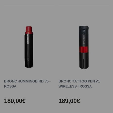
BRONC HUMMINGBIRD V5 -
BRONC TATTOO PEN V1
ROSSA
WIRELESS - ROSSA
180,00€
189,00€