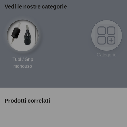
Vedi le nostre categorie
Categorie
Tubi / Grip
monouso
Prodotti correlati