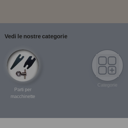
Vedi le nostre categorie
Categorie
Parti per
macchinette