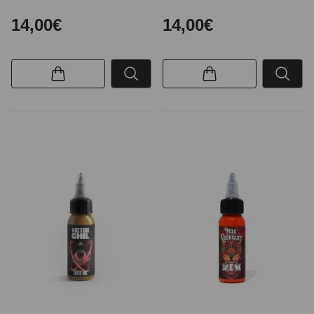
14,00€
14,00€