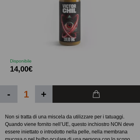
Disponibile
14,00€
-
+
Non si tratta di una miscela da utilizzare per i tatuaggi.
Quando viene fornito nell’UE, questo inchiostro NON deve
essere iniettato o introdotto nella pelle, nella membrana
mucosa o nel bulbo oculare di una persona con lo scopo