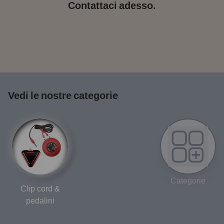
Contattaci adesso.
Vedi le nostre categorie
Categorie
Clip cord &
pedalini