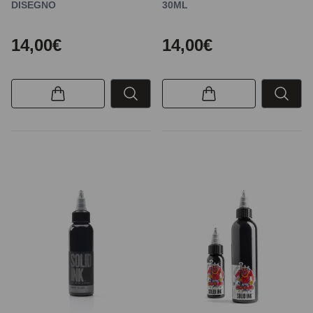
DISEGNO
30ML
14,00€
14,00€