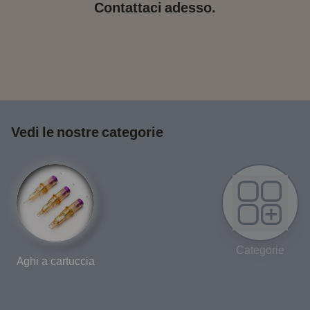
Contattaci adesso.
Vedi le nostre categorie
Categorie
Aghi a cartuccia