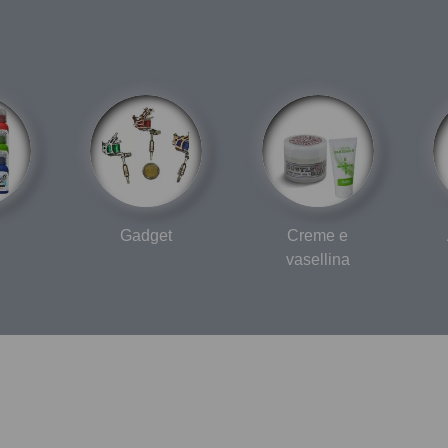
Gadget
Creme e
vasellina