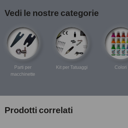
Vedi le nostre categorie
Parti per
Kit per Tatuaggi
Colori
macchinette
Prodotti correlati