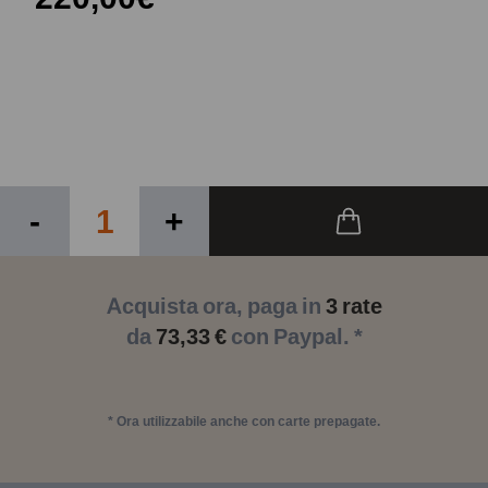
-
+
Acquista ora, paga in
3 rate
da
73,33 €
con Paypal. *
* Ora utilizzabile anche con carte prepagate.