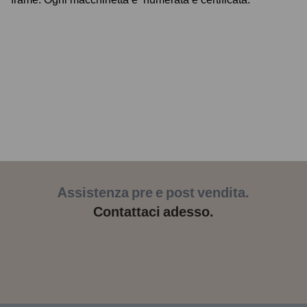
Assistenza pre e post vendita.
Contattaci adesso.