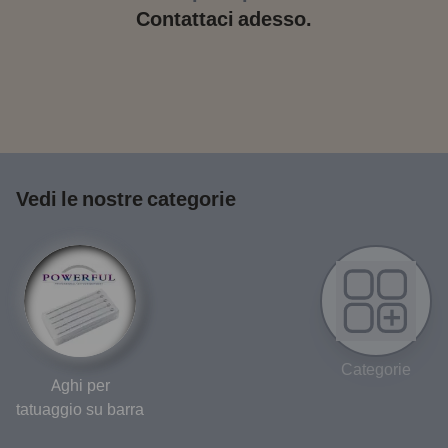
Contattaci adesso.
Vedi le nostre categorie
Categorie
Aghi per
tatuaggio su barra