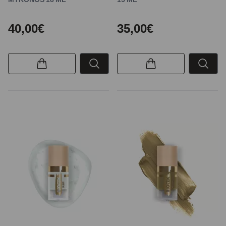
40,00€
35,00€