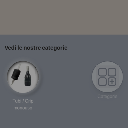
Vedi le nostre categorie
Categorie
Tubi / Grip
monouso