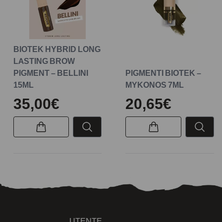
BIOTEK HYBRID LONG
LASTING BROW
PIGMENT – BELLINI
PIGMENTI BIOTEK –
15ML
MYKONOS 7ML
35,00€
20,65€
UTENTE