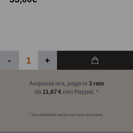
-
+
Acquista ora, paga in
3 rate
da
11,67 €
con Paypal. *
* Ora utilizzabile anche con carte prepagate.