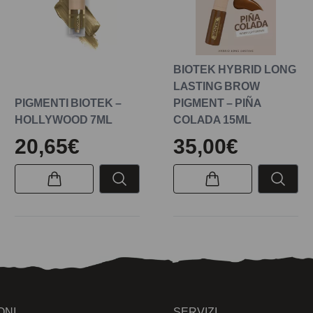
BIOTEK HYBRID LONG
LASTING BROW
PIGMENTI BIOTEK –
PIGMENT – PIÑA
HOLLYWOOD 7ML
COLADA 15ML
20,65€
35,00€
ONI
SERVIZI