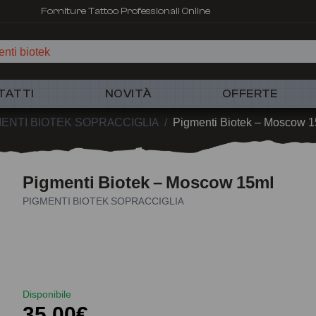
Forniture Tattoo Professionali Online
nti biotek
TATTI
NOVITÀ
OFFERTE
ENTI BIOTEK SOPRACCIGLIA
/
Pigmenti Biotek – Moscow 
Pigmenti Biotek – Moscow 15ml
PIGMENTI BIOTEK SOPRACCIGLIA
Disponibile
35,00€