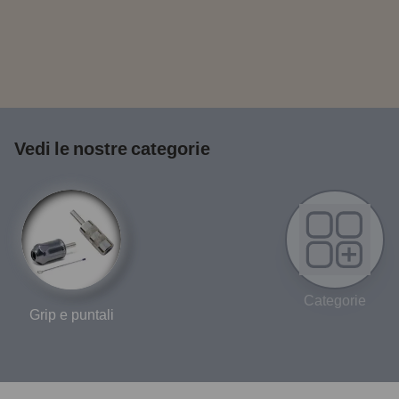
Vedi le nostre categorie
Categorie
Grip e puntali