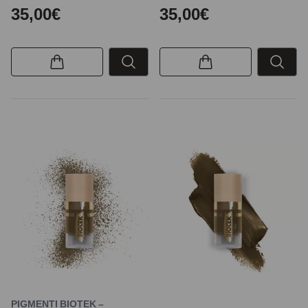
35,00€
35,00€
PIGMENTI BIOTEK –