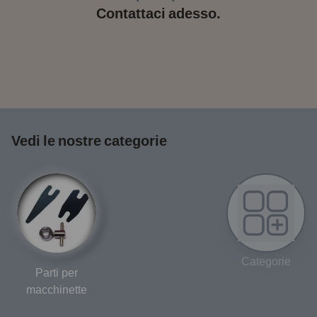
Contattaci adesso.
Vedi le nostre categorie
Categorie
Parti per
macchinette