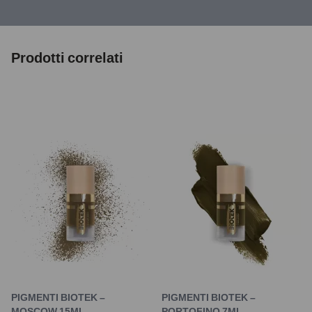
Prodotti correlati
PIGMENTI BIOTEK –
PIGMENTI BIOTEK –
MOSCOW 15ML
PORTOFINO 7ML