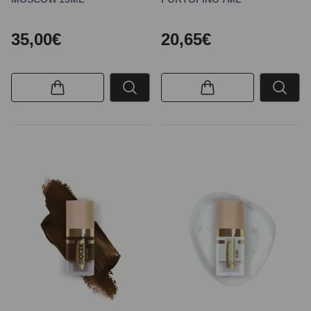
35,00€
20,65€