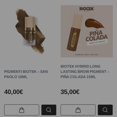
BIOTEK HYBRID LONG
PIGMENTI BIOTEK – SAN
LASTING BROW PIGMENT –
PAOLO 18ML
PIÑA COLADA 15ML
40,00€
35,00€