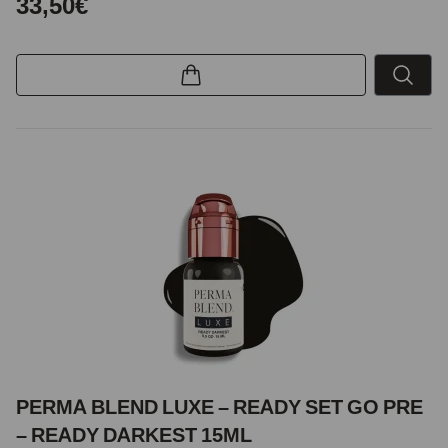
33,50€
PERMA BLEND LUXE – READY SET GO PRE
– READY DARKEST 15ML