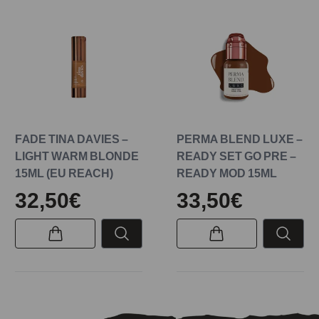
FADE TINA DAVIES –
PERMA BLEND LUXE –
LIGHT WARM BLONDE
READY SET GO PRE –
15ML (EU REACH)
READY MOD 15ML
32,50€
33,50€