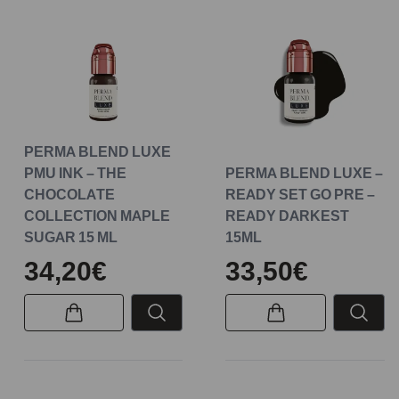
PERMA BLEND LUXE
PMU INK – THE
PERMA BLEND LUXE –
CHOCOLATE
READY SET GO PRE –
COLLECTION MAPLE
READY DARKEST
SUGAR 15 ML
15ML
34,20€
33,50€