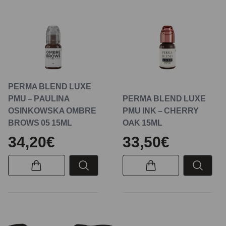
PERMA BLEND LUXE
PMU – PAULINA
PERMA BLEND LUXE
OSINKOWSKA OMBRE
PMU INK – CHERRY
BROWS 05 15ML
OAK 15ML
34,20€
33,50€