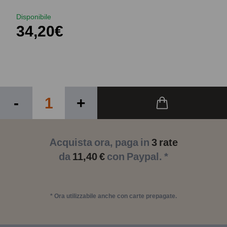
Disponibile
34,20€
-
+
Acquista ora, paga in
3 rate
da
11,40 €
con Paypal. *
* Ora utilizzabile anche con carte prepagate.