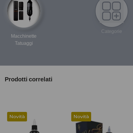
Categorie
Macchinette
Tatuaggi
Prodotti correlati
Novità
Novità