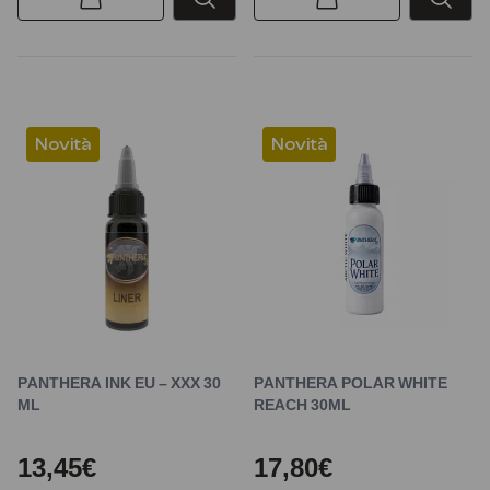
Novità
Novità
PANTHERA INK EU – XXX 30
PANTHERA POLAR WHITE
ML
REACH 30ML
13,45€
17,80€