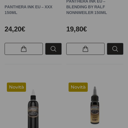
PANTHERA INK EU –
PANTHERA INK EU – XXX
BLENDING BY RALF
150ML
NONNWEILER 150ML
24,20€
19,80€
Novità
Novità