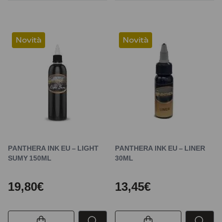
Novità
Novità
PANTHERA INK EU – LIGHT
PANTHERA INK EU – LINER
SUMY 150ML
30ML
19,80€
13,45€