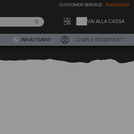
CUSTOMER SERVICE:
0119101326
VAI ALLA CASSA
WHATSAPP
LOGIN
REGISTRATI