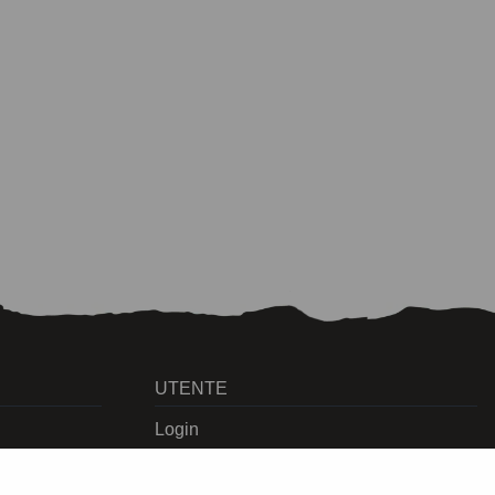
UTENTE
Login
Registrati