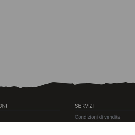
ONI
SERVIZI
Condizioni di vendita
Cookies
Privacy