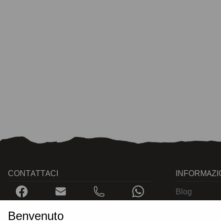
CONTATTACI
INFORMAZI
Blog
Certificati
Benvenuto
Contatti