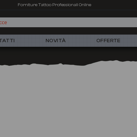
Forniture Tattoo Professionali Online
ucce
TATTI
NOVITÀ
OFFERTE