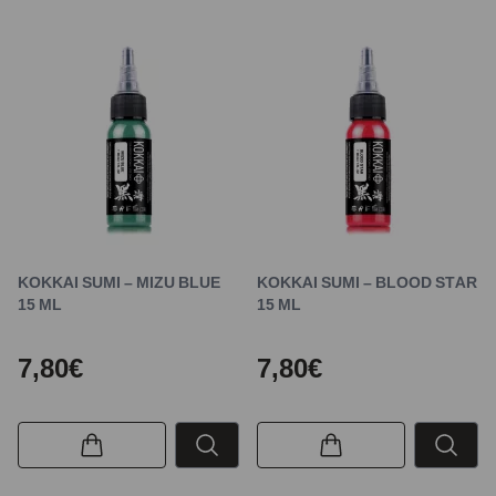
KOKKAI SUMI – MIZU BLUE
KOKKAI SUMI – BLOOD STAR
15 ML
15 ML
7,80€
7,80€