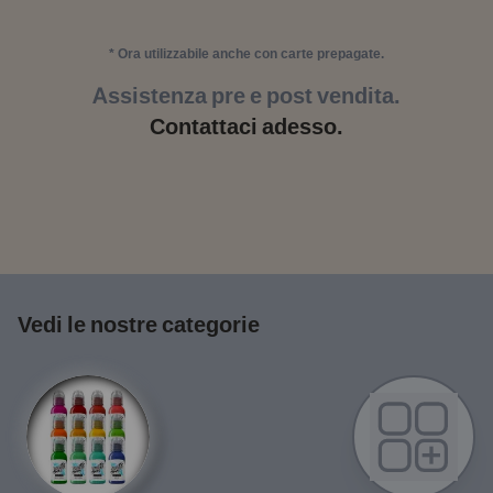
* Ora utilizzabile anche con carte prepagate.
Assistenza pre e post vendita.
Contattaci adesso.
Vedi le nostre categorie