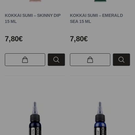
KOKKAI SUMI – SKINNY DIP
KOKKAI SUMI – EMERALD
15 ML
SEA 15 ML
7,80€
7,80€