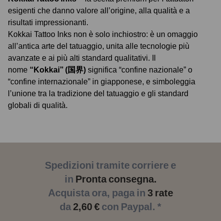
esigenti che danno valore all’origine, alla qualità e a
risultati impressionanti.
Kokkai Tattoo Inks non è solo inchiostro: è un omaggio
all’antica arte del tatuaggio, unita alle tecnologie più
avanzate e ai più alti standard qualitativi. Il
nome
“Kokkai” (国界)
significa “confine nazionale” o
“confine internazionale” in giapponese, e simboleggia
l’unione tra la tradizione del tatuaggio e gli standard
globali di qualità.
Spedizioni tramite corriere e
in
Pronta consegna.
Acquista ora, paga in
3 rate
da
2,60 €
con Paypal. *