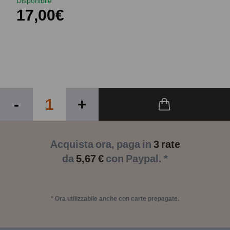
Disponibile
17,00€
-
+
Acquista ora, paga in
3 rate
da
5,67 €
con Paypal. *
* Ora utilizzabile anche con carte prepagate.