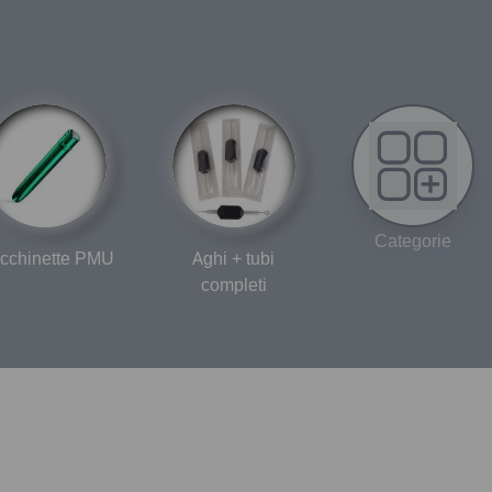
Categorie
cchinette PMU
Aghi + tubi
completi