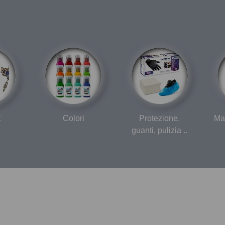
t
Colori
Protezione,
Ma
guanti, pulizia ..