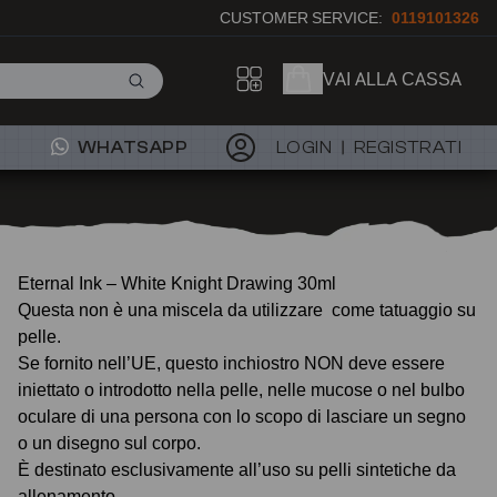
CUSTOMER SERVICE:
0119101326
VAI ALLA CASSA
WHATSAPP
LOGIN
REGISTRATI
Eternal Ink – White Knight Drawing 30ml
Questa non è una miscela da utilizzare come tatuaggio su
pelle.
Se fornito nell’UE, questo inchiostro NON deve essere
iniettato o introdotto nella pelle, nelle mucose o nel bulbo
oculare di una persona con lo scopo di lasciare un segno
o un disegno sul corpo.
È destinato esclusivamente all’uso su pelli sintetiche da
allenamento.