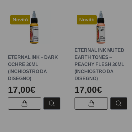
Novità
Novità
ETERNAL INK MUTED
ETERNAL INK – DARK
EARTH TONES –
OCHRE 30ML
PEACHY FLESH 30ML
(INCHIOSTRO DA
(INCHIOSTRO DA
DISEGNO)
DISEGNO)
17,00€
17,00€