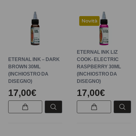
Novità
ETERNAL INK LIZ
ETERNAL INK – DARK
COOK- ELECTRIC
BROWN 30ML
RASPBERRY 30ML
(INCHIOSTRO DA
(INCHIOSTRO DA
DISEGNO)
DISEGNO)
17,00€
17,00€