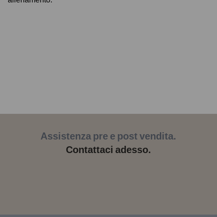
Assistenza pre e post vendita.
Contattaci adesso.