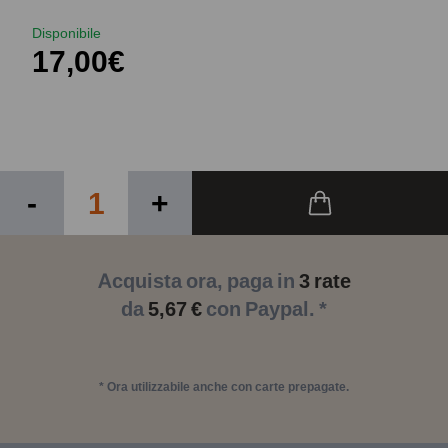
Disponibile
17,00€
-
+
Acquista ora, paga in
3 rate
da
5,67 €
con Paypal. *
* Ora utilizzabile anche con carte prepagate.