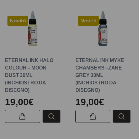
Novità
Novità
ETERNAL INK HALO
ETERNAL INK MYKE
COLOUR – MOON
CHAMBERS –ZANE
DUST 30ML
GREY 30ML
(INCHIOSTRO DA
(INCHIOSTRO DA
DISEGNO)
DISEGNO)
19,00€
19,00€