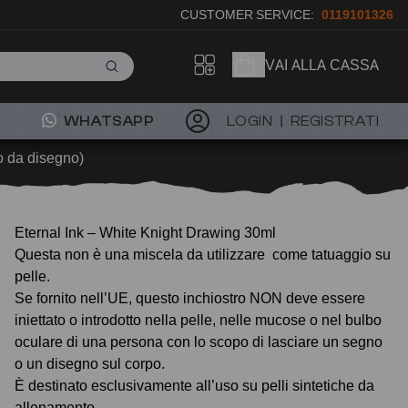
CUSTOMER SERVICE:
0119101326
VAI ALLA CASSA
WHATSAPP
LOGIN
REGISTRATI
o da disegno)
Eternal Ink – White Knight Drawing 30ml
Questa non è una miscela da utilizzare come tatuaggio su
pelle.
Se fornito nell’UE, questo inchiostro NON deve essere
iniettato o introdotto nella pelle, nelle mucose o nel bulbo
oculare di una persona con lo scopo di lasciare un segno
o un disegno sul corpo.
È destinato esclusivamente all’uso su pelli sintetiche da
allenamento.