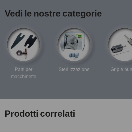
Vedi le nostre categorie
Parti per
Sterilizzazione
Grip e pun
macchinette
Prodotti correlati