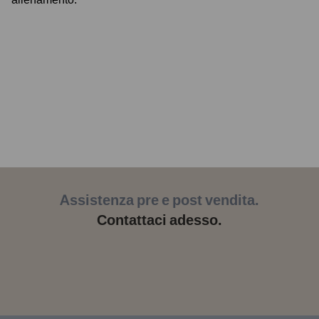
Assistenza pre e post vendita.
Contattaci adesso.