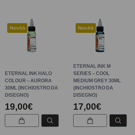
Novità
Novità
ETERNAL INK M
ETERNAL INK HALO
SERIES – COOL
COLOUR – AURORA
MEDIUM GREY 30ML
30ML (INCHIOSTRO DA
(INCHIOSTRO DA
DISEGNO)
DISEGNO)
19,00€
17,00€