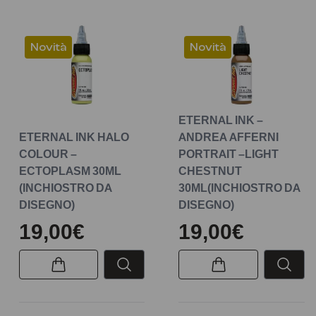
Novità
Novità
ETERNAL INK –
ETERNAL INK HALO
ANDREA AFFERNI
COLOUR –
PORTRAIT –LIGHT
ECTOPLASM 30ML
CHESTNUT
(INCHIOSTRO DA
30ML(INCHIOSTRO DA
DISEGNO)
DISEGNO)
19,00€
19,00€