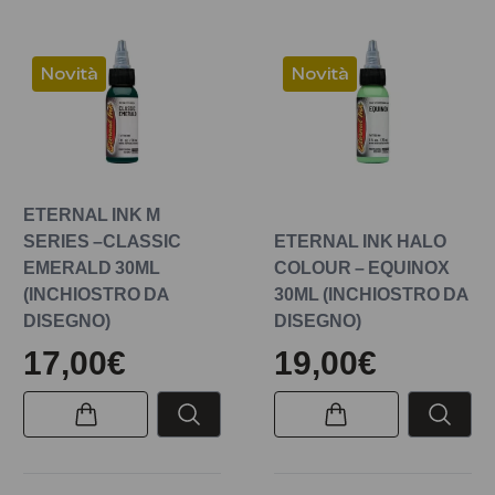
Novità
Novità
ETERNAL INK M
SERIES –CLASSIC
ETERNAL INK HALO
EMERALD 30ML
COLOUR – EQUINOX
(INCHIOSTRO DA
30ML (INCHIOSTRO DA
DISEGNO)
DISEGNO)
17,00€
19,00€