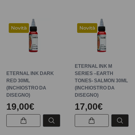
Novità
Novità
ETERNAL INK M
ETERNAL INK DARK
SERIES –EARTH
RED 30ML
TONES- SALMON 30ML
(INCHIOSTRO DA
(INCHIOSTRO DA
DISEGNO)
DISEGNO)
19,00€
17,00€