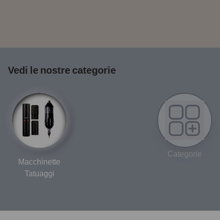
Vedi le nostre categorie
Categorie
Macchinette
Tatuaggi