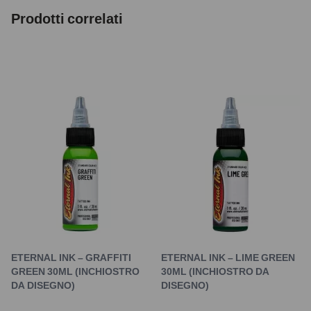
Prodotti correlati
ETERNAL INK – GRAFFITI
ETERNAL INK – LIME GREEN
GREEN 30ML (INCHIOSTRO
30ML (INCHIOSTRO DA
DA DISEGNO)
DISEGNO)