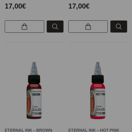
17,00€
17,00€
ETERNAL INK – BROWN
ETERNAL INK – HOT PINK