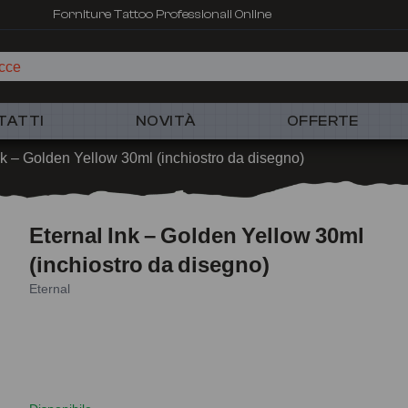
Forniture Tattoo Professionali Online
cc
TATTI
NOVITÀ
OFFERTE
nk – Golden Yellow 30ml (inchiostro da disegno)
Eternal Ink – Golden Yellow 30ml
(inchiostro da disegno)
Eternal