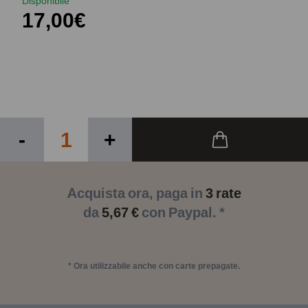
Disponibile
17,00€
-
+
Acquista ora, paga in
3 rate
da
5,67 €
con Paypal. *
* Ora utilizzabile anche con carte prepagate.