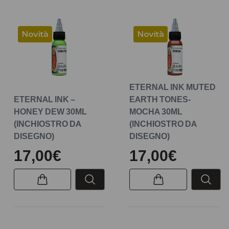
Novità
Novità
ETERNAL INK MUTED
ETERNAL INK –
EARTH TONES-
HONEY DEW 30ML
MOCHA 30ML
(INCHIOSTRO DA
(INCHIOSTRO DA
DISEGNO)
DISEGNO)
17,00€
17,00€