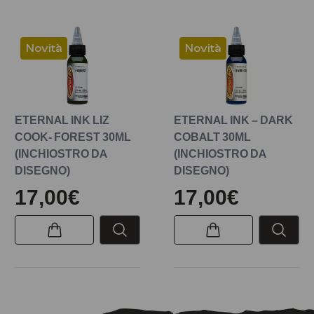
Novità
Novità
ETERNAL INK LIZ
ETERNAL INK – DARK
COOK- FOREST 30ML
COBALT 30ML
(INCHIOSTRO DA
(INCHIOSTRO DA
DISEGNO)
DISEGNO)
17,00€
17,00€