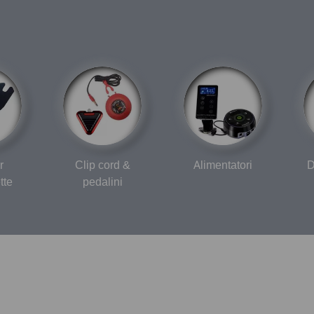
r
Clip cord &
Alimentatori
D
tte
pedalini