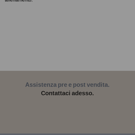
Assistenza pre e post vendita.
Contattaci adesso.