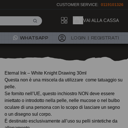
CUSTOMER SERVICE:
0119101326
VAI ALLA CASSA
WHATSAPP
LOGIN
REGISTRATI
Eternal Ink – White Knight Drawing 30ml
Questa non è una miscela da utilizzare come tatuaggio su
pelle.
Se fornito nell’UE, questo inchiostro NON deve essere
iniettato o introdotto nella pelle, nelle mucose o nel bulbo
oculare di una persona con lo scopo di lasciare un segno
o un disegno sul corpo.
È destinato esclusivamente all’uso su pelli sintetiche da
allenamento.