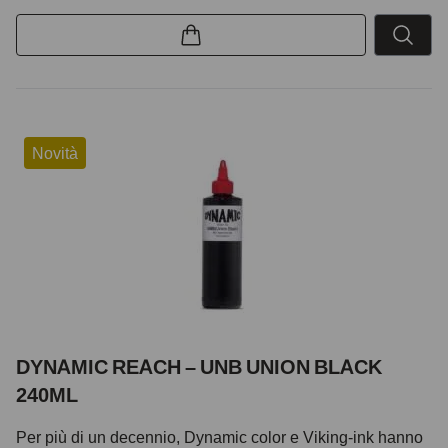
Novità
DYNAMIC REACH – UNB UNION BLACK
240ML
Per più di un decennio, Dynamic color e Viking-ink hanno