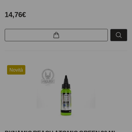
14,76€
Novità