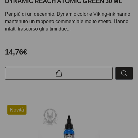
DYNAMIC REACH ATOMIC GREEN 30 ML
Per più di un decennio, Dynamic color e Viking-ink hanno
mantenuto un rapporto commerciale molto stretto. Hanno
infatti trascorso gli ultimi due...
14,76€
Novità