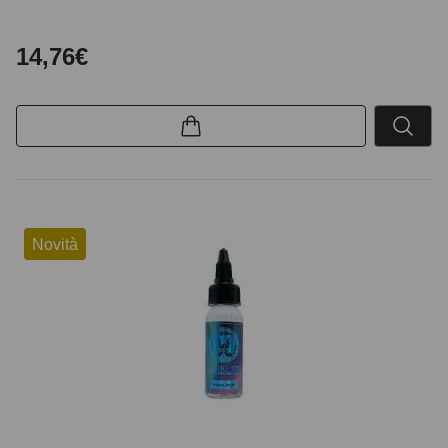
14,76€
Novità