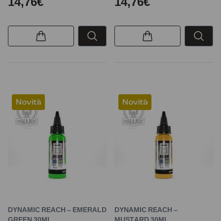
14,76€
14,76€
Novità
Novità
DYNAMIC REACH – EMERALD
DYNAMIC REACH –
GREEN 30ML
MUSTARD 30ML