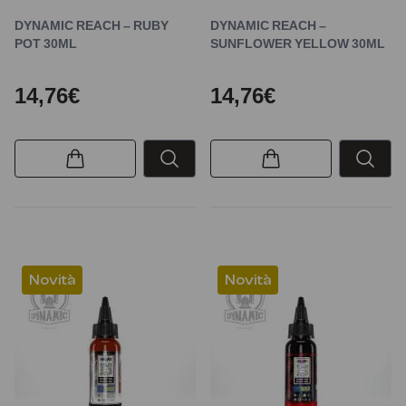
DYNAMIC REACH – RUBY
DYNAMIC REACH –
POT 30ML
SUNFLOWER YELLOW 30ML
14,76€
14,76€
Novità
Novità