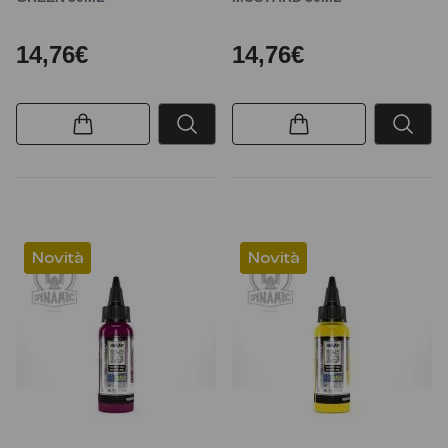
14,76€
14,76€
Novità
Novità