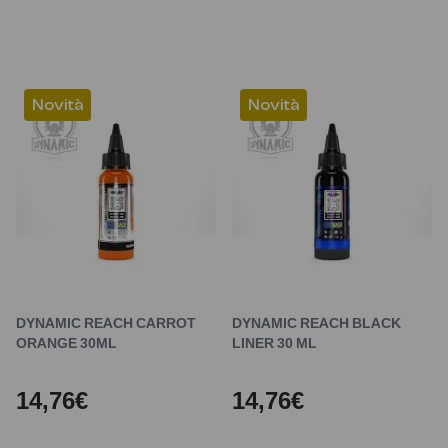
Novità
Novità
DYNAMIC REACH CARROT
DYNAMIC REACH BLACK
ORANGE 30ML
LINER 30 ML
14,76€
14,76€