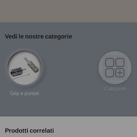
Vedi le nostre categorie
Categorie
Grip e puntali
Prodotti correlati