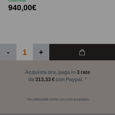
Disponibile
940,00€
-
+
Acquista ora, paga in
3 rate
da
313,33 €
con Paypal. *
* Ora utilizzabile anche con carte prepagate.