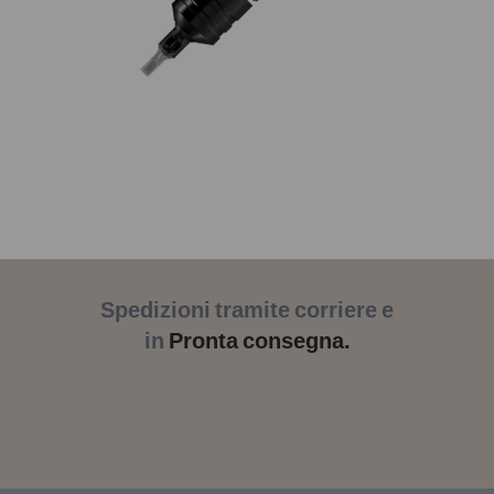
Spedizioni tramite corriere e
in
Pronta consegna.