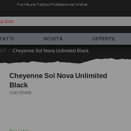
Forniture Tattoo Professionali Online
a liner
TATTI
NOVITÀ
OFFERTE
NE
/
Cheyenne Sol Nova Unlimited Black
Cheyenne Sol Nova Unlimited
Black
CHEYENNE