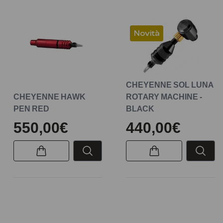
Novità
CHEYENNE SOL LUNA
CHEYENNE HAWK
ROTARY MACHINE -
PEN RED
BLACK
550,00€
440,00€