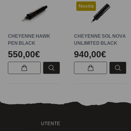
Novità
CHEYENNE HAWK
CHEYENNE SOL NOVA
PEN BLACK
UNLIMITED BLACK
550,00€
940,00€
UTENTE