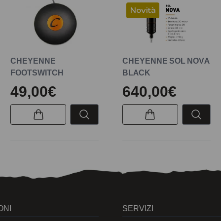
Novità
CHEYENNE
CHEYENNE SOL NOVA
FOOTSWITCH
BLACK
49,00€
640,00€
ONI
SERVIZI