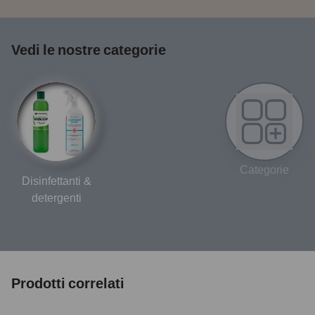
Vedi le nostre categorie
Categorie
Disinfettanti &
detergenti
Prodotti correlati