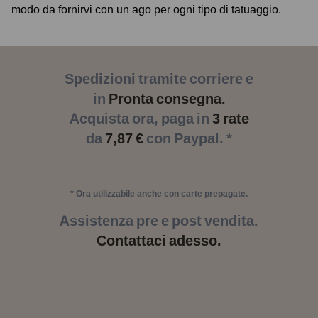
modo da fornirvi con un ago per ogni tipo di tatuaggio.
Spedizioni tramite corriere e
in
Pronta consegna.
Acquista ora, paga in
3 rate
da
7,87 €
con Paypal. *
* Ora utilizzabile anche con carte prepagate.
Assistenza pre e post vendita.
Contattaci adesso.