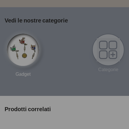
Vedi le nostre categorie
Categorie
Gadget
Prodotti correlati