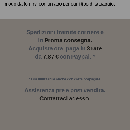
modo da fornirvi con un ago per ogni tipo di tatuaggio.
Spedizioni tramite corriere e
in
Pronta consegna.
Acquista ora, paga in
3 rate
da
7,87 €
con Paypal. *
* Ora utilizzabile anche con carte prepagate.
Assistenza pre e post vendita.
Contattaci adesso.