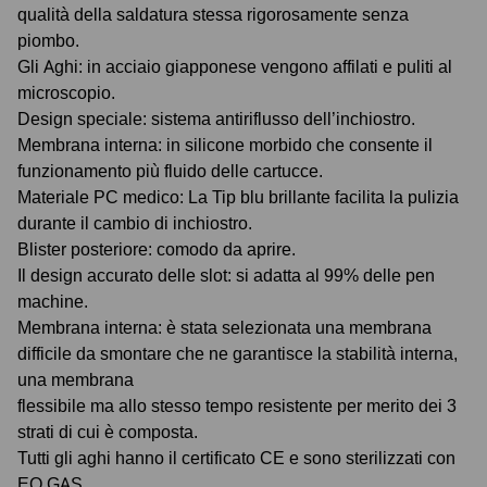
qualità della saldatura stessa rigorosamente senza
piombo.
Gli Aghi: in acciaio giapponese vengono affilati e puliti al
microscopio.
Design speciale: sistema antiriflusso dell’inchiostro.
Membrana interna: in silicone morbido che consente il
funzionamento più fluido delle cartucce.
Materiale PC medico: La Tip blu brillante facilita la pulizia
durante il cambio di inchiostro.
Blister posteriore: comodo da aprire.
Il design accurato delle slot: si adatta al 99% delle pen
machine.
Membrana interna: è stata selezionata una membrana
difficile da smontare che ne garantisce la stabilità interna,
una membrana
flessibile ma allo stesso tempo resistente per merito dei 3
strati di cui è composta.
Tutti gli aghi hanno il certificato CE e sono sterilizzati con
EO GAS.