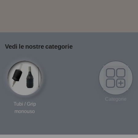
Vedi le nostre categorie
Categorie
Tubi / Grip
monouso