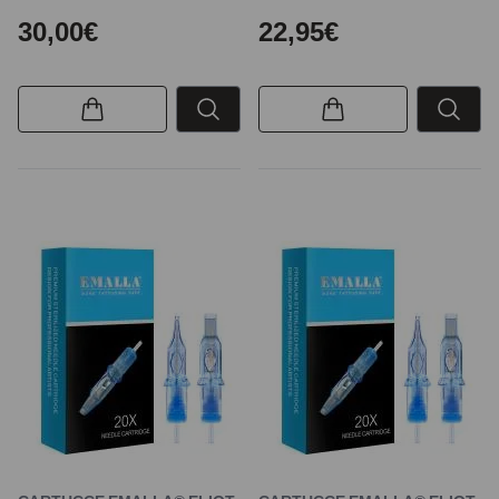
30,00€
22,95€