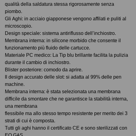
qualità della saldatura stessa rigorosamente senza
piombo.
Gli Aghi: in acciaio giapponese vengono affilati e puliti al
microscopio.
Design speciale: sistema antiriflusso dell’inchiostro.
Membrana interna: in silicone morbido che consente il
funzionamento più fluido delle cartucce.
Materiale PC medico: La Tip blu brillante facilita la pulizia
durante il cambio di inchiostro.
Blister posteriore: comodo da aprire.
Il design accurato delle slot: si adatta al 99% delle pen
machine.
Membrana interna: è stata selezionata una membrana
difficile da smontare che ne garantisce la stabilità interna,
una membrana
flessibile ma allo stesso tempo resistente per merito dei 3
strati di cui è composta.
Tutti gli aghi hanno il certificato CE e sono sterilizzati con
EO GAS.