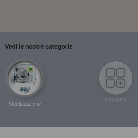
Vedi le nostre categorie
Categorie
Sterilizzazione