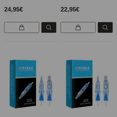
24,95€
22,95€