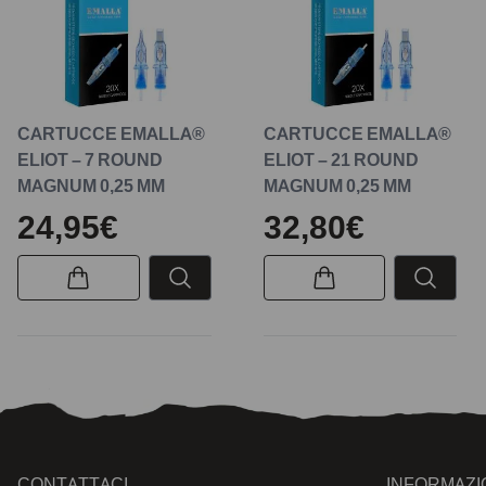
CARTUCCE EMALLA®
CARTUCCE EMALLA®
ELIOT – 7 ROUND
ELIOT – 21 ROUND
MAGNUM 0,25 MM
MAGNUM 0,25 MM
24,95€
32,80€
CONTATTACI
INFORMAZI