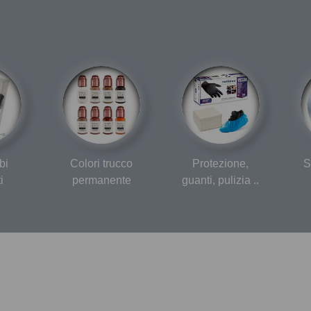
bi
Colori trucco
Protezione,
S
i
permanente
guanti, pulizia ..