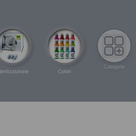
ancoraggio
Categorie
terilizzazione
Colori