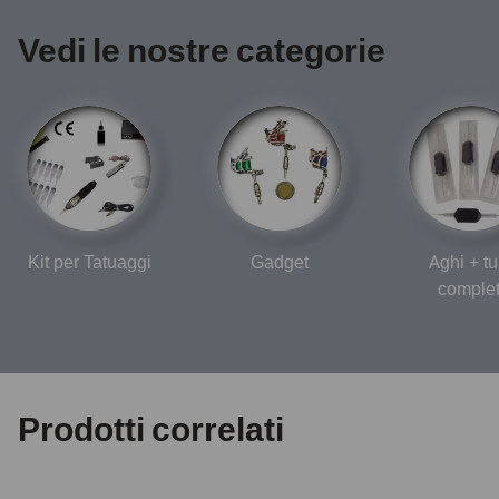
Vedi le nostre categorie
Kit per Tatuaggi
Gadget
Aghi + tu
complet
Prodotti correlati