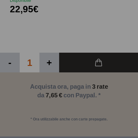
Disponibile
22,95€
-
+
Acquista ora, paga in
3 rate
da
7,65 €
con Paypal. *
* Ora utilizzabile anche con carte prepagate.