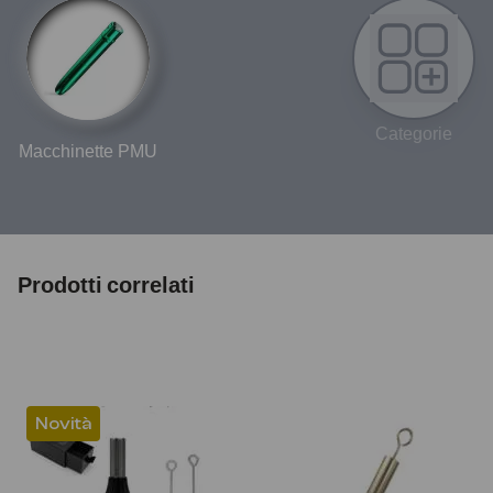
Categorie
Macchinette PMU
Prodotti correlati
Novità