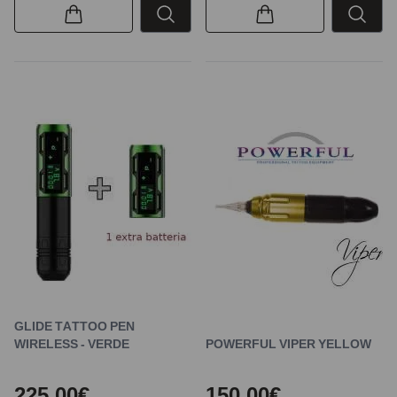
GLIDE TATTOO PEN
WIRELESS - VERDE
POWERFUL VIPER YELLOW
225,00€
150,00€