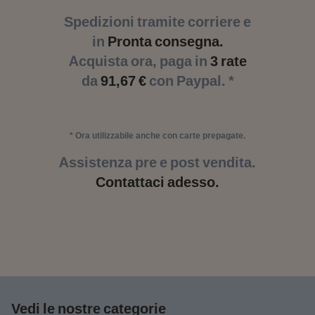
Spedizioni tramite corriere e
in
Pronta consegna.
Acquista ora, paga in
3 rate
da
91,67 €
con Paypal. *
* Ora utilizzabile anche con carte prepagate.
Assistenza pre e post vendita.
Contattaci adesso.
Vedi le nostre categorie