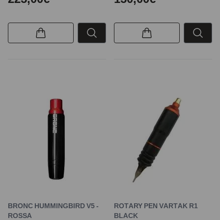
BRONC HUMMINGBIRD V5 -
ROTARY PEN VARTAK R1
ROSSA
BLACK