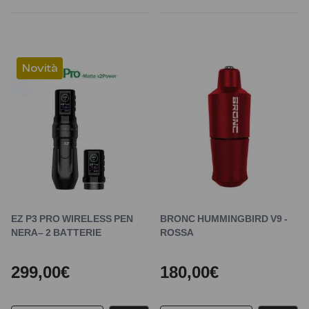
Novità
EZ P3 PRO WIRELESS PEN
BRONC HUMMINGBIRD V9 -
NERA– 2 BATTERIE
ROSSA
299,00€
180,00€