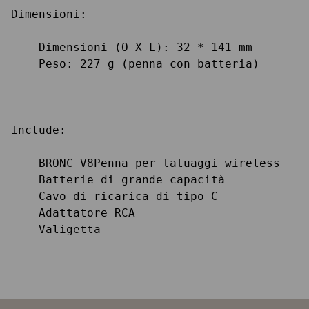
Dimensioni:

    Dimensioni (O X L): 32 * 141 mm

    Peso: 227 g (penna con batteria)

Include:

    BRONC V8Penna per tatuaggi wireless

    Batterie di grande capacità

    Cavo di ricarica di tipo C

    Adattatore RCA

    Valigetta