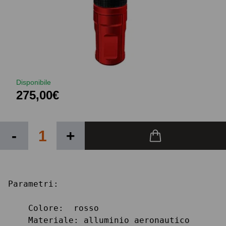
Disponibile
275,00€
-
+
Parametri:

    Colore:  rosso

    Materiale: alluminio aeronautico
