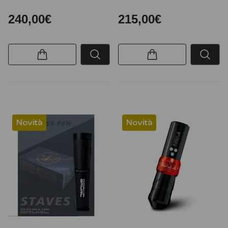
240,00€
215,00€
Novità
Novità