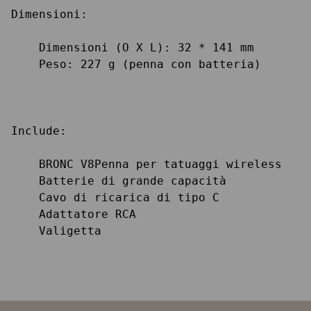
Dimensioni:

    Dimensioni (O X L): 32 * 141 mm

    Peso: 227 g (penna con batteria)

Include:

    BRONC V8Penna per tatuaggi wireless

    Batterie di grande capacità

    Cavo di ricarica di tipo C

    Adattatore RCA

    Valigetta