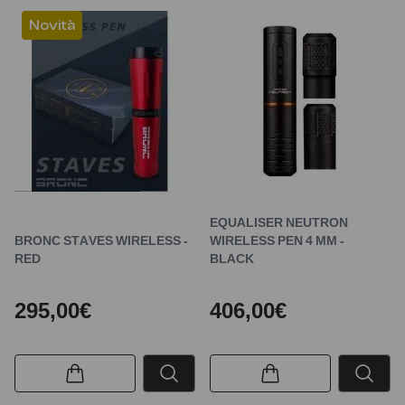
Novità
EQUALISER NEUTRON
BRONC STAVES WIRELESS -
WIRELESS PEN 4 MM -
RED
BLACK
295,00€
406,00€