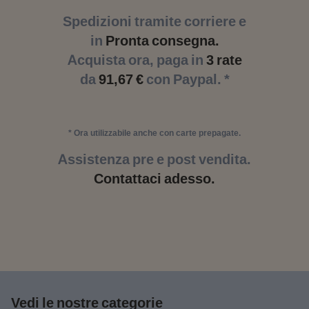
Spedizioni tramite corriere e
in
Pronta consegna.
Acquista ora, paga in
3 rate
da
91,67 €
con Paypal. *
* Ora utilizzabile anche con carte prepagate.
Assistenza pre e post vendita.
Contattaci adesso.
Vedi le nostre categorie