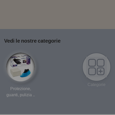
Vedi le nostre categorie
Categorie
Protezione,
guanti, pulizia ..