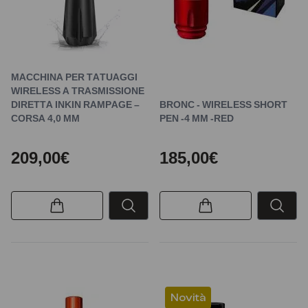
MACCHINA PER TATUAGGI
WIRELESS A TRASMISSIONE
DIRETTA INKIN RAMPAGE –
BRONC - WIRELESS SHORT
CORSA 4,0 MM
PEN -4 MM -RED
209,00€
185,00€
Novità