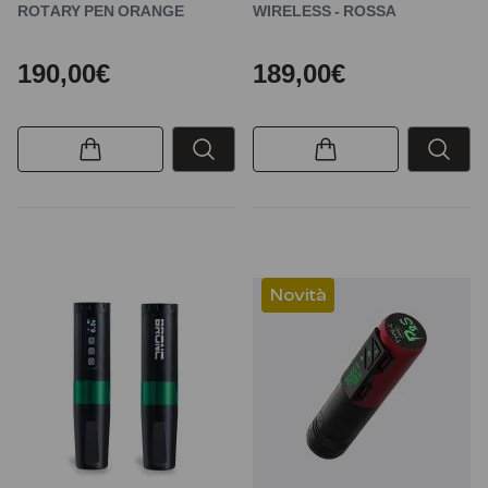
ROTARY PEN ORANGE
WIRELESS - ROSSA
190,00€
189,00€
Novità