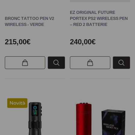
EZ ORIGINAL FUTURE
BRONC TATTOO PEN V2
PORTEX PS2 WIRELESS PEN
WIRELESS - VERDE
– RED 2 BATTERIE
215,00€
240,00€
Novità