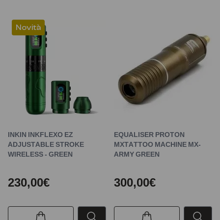
Novità
INKIN INKFLEXO EZ
EQUALISER PROTON
ADJUSTABLE STROKE
MXTATTOO MACHINE MX-
WIRELESS - GREEN
ARMY GREEN
230,00€
300,00€