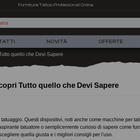
Forniture Tattoo Professionali Online
hera
TATTI
NOVITÀ
OFFERTE
Tutto quello che Devi Sapere
opri Tutto quello che Devi Sapere
atuaggio. Questi dispositivi, noti anche come macchine per tatua
un aspirante tatuatore o semplicemente curioso di sapere come fu
cegliere quella giusta e i migliori consigli per l'uso.