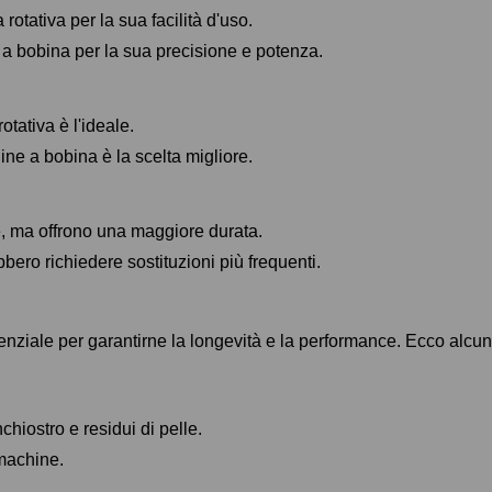
rotativa per la sua facilità d'uso.
a a bobina per la sua precisione e potenza.
otativa è l'ideale.
ine a bobina è la scelta migliore.
, ma offrono una maggiore durata.
ero richiedere sostituzioni più frequenti.
nziale per garantirne la longevità e la performance. Ecco alcuni
hiostro e residui di pelle.
 machine.