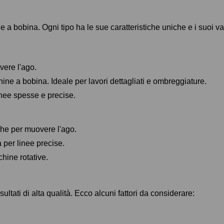
e a bobina. Ogni tipo ha le sue caratteristiche uniche e i suoi va
vere l'ago.
hine a bobina. Ideale per lavori dettagliati e ombreggiature.
inee spesse e precise.
che per muovere l'ago.
a per linee precise.
hine rotative.
ultati di alta qualità. Ecco alcuni fattori da considerare: