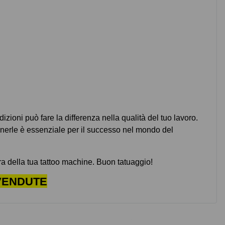
ioni può fare la differenza nella qualità del tuo lavoro.
tenerle è essenziale per il successo nel mondo del
ra della tua tattoo machine. Buon tatuaggio!
 VENDUTE