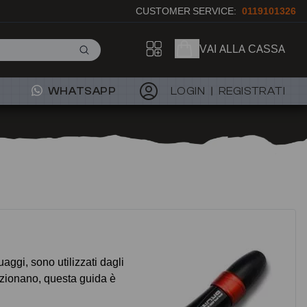
CUSTOMER SERVICE:
0119101326
VAI ALLA CASSA
WHATSAPP
LOGIN
REGISTRATI
ggi, sono utilizzati dagli
nzionano, questa guida è