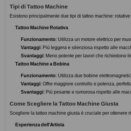
Tipi di
Tattoo Machine
Esistono principalmente due tipi di tattoo machine: rotative 
Tattoo Machine Rotativa
Funzionamento
: Utilizza un motore elettrico per muo
Vantaggi
: Più leggera e silenziosa rispetto alle macc
Svantaggi
: Meno potente per lavori che richiedono l
Tattoo Machine a Bobina
Funzionamento
: Utilizza due bobine elettromagneti
Vantaggi
: Offre maggiore controllo e potenza, perfett
Svantaggi
: Più pesante e rumorosa rispetto alle macc
Come Scegliere la Tattoo Machine Giusta
Scegliere la tattoo machine giusta è cruciale per ottenere ris
Esperienza dell'Artista