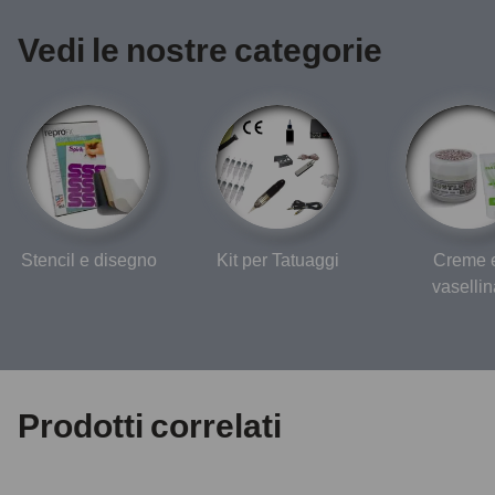
Vedi le nostre categorie
Stencil e disegno
Kit per Tatuaggi
Creme 
vasellin
Prodotti correlati