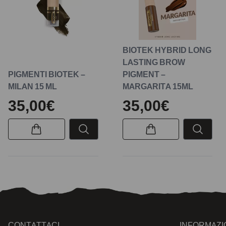
BIOTEK HYBRID LONG
LASTING BROW
PIGMENTI BIOTEK –
PIGMENT –
MILAN 15 ML
MARGARITA 15ML
35,00€
35,00€
CONTATTACI
INFORMAZI