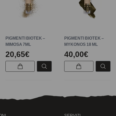
PIGMENTI BIOTEK –
PIGMENTI BIOTEK –
MIMOSA 7ML
MYKONOS 18 ML
20,65€
40,00€
ONI
SERVIZI