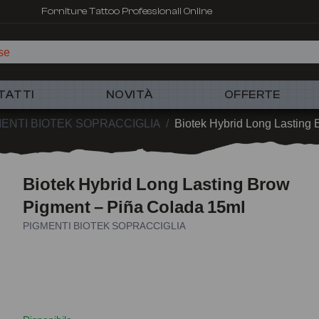
Forniture Tattoo Professionali Online
TATTI
NOVITÀ
OFFERTE
ENTI BIOTEK SOPRACCIGLIA
/
Biotek Hybrid Long Lasting
Biotek Hybrid Long Lasting Brow
Pigment – Piña Colada 15ml
PIGMENTI BIOTEK SOPRACCIGLIA