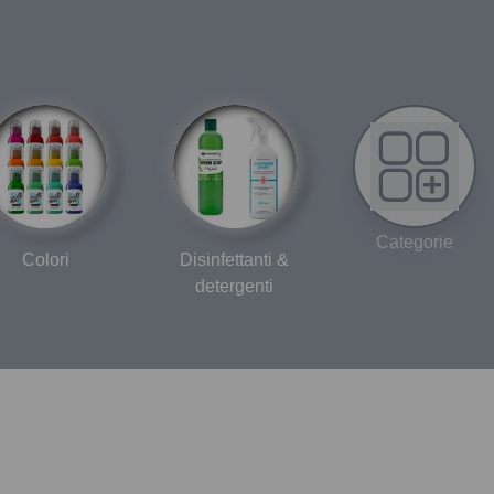
Categorie
Colori
Disinfettanti &
detergenti