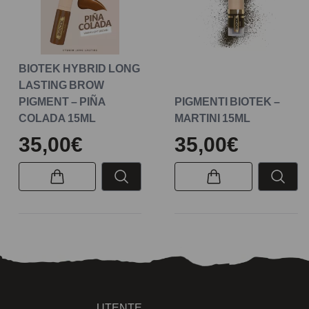
BIOTEK HYBRID LONG
LASTING BROW
PIGMENT – PIÑA
PIGMENTI BIOTEK –
COLADA 15ML
MARTINI 15ML
35,00€
35,00€
UTENTE