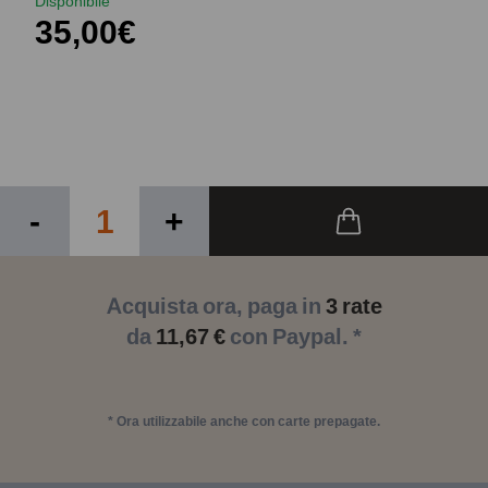
Disponibile
35,00€
-
+
Acquista ora, paga in
3 rate
da
11,67 €
con Paypal. *
* Ora utilizzabile anche con carte prepagate.