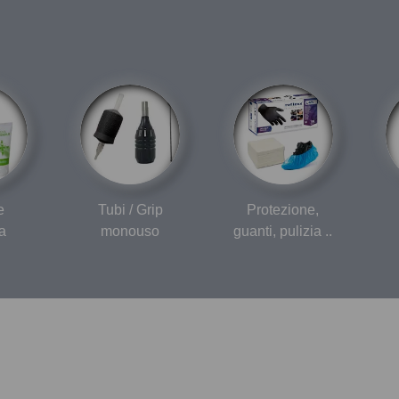
e
Tubi / Grip
Protezione,
a
monouso
guanti, pulizia ..