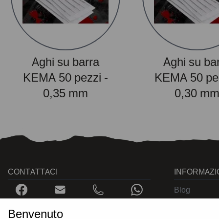
Aghi su barra
Aghi su ba
KEMA 50 pezzi -
KEMA 50 pez
0,35 mm
0,30 m
CONTATTACI
INFORMAZI
Blog
Certificati
Benvenuto
Contatti