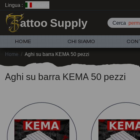
Lingua :
Italiano
attoo Supply
Cerca
perm
HOME
CHI SIAMO
CON
Home
/
Aghi su barra KEMA 50 pezzi
Aghi su barra KEMA 50 pezzi