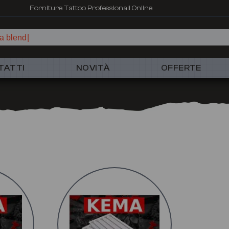
Forniture Tattoo Professionali Online
a blend
TATTI
NOVITÀ
OFFERTE