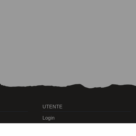
UTENTE
Login
Registrati