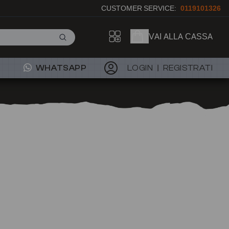
CUSTOMER SERVICE:
0119101326
VAI ALLA CASSA
WHATSAPP
LOGIN
REGISTRATI