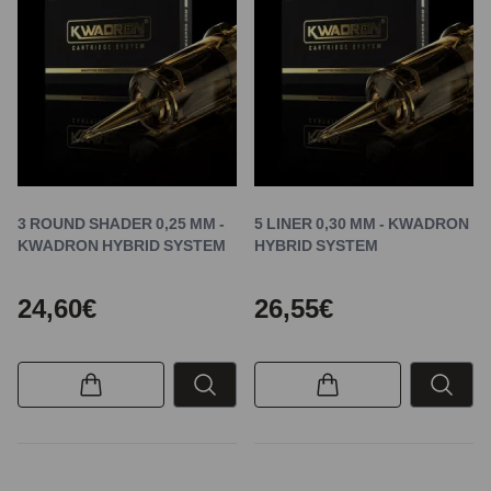
3 ROUND SHADER 0,25 MM -
5 LINER 0,30 MM - KWADRON
KWADRON HYBRID SYSTEM
HYBRID SYSTEM
24,60€
26,55€