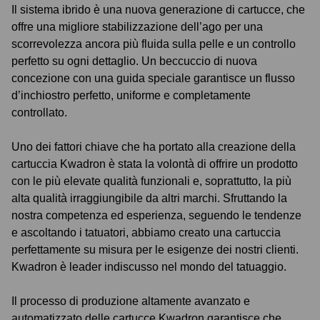
Il sistema ibrido è una nuova generazione di cartucce, che
offre una migliore stabilizzazione dell’ago per una
scorrevolezza ancora più fluida sulla pelle e un controllo
perfetto su ogni dettaglio. Un beccuccio di nuova
concezione con una guida speciale garantisce un flusso
d’inchiostro perfetto, uniforme e completamente
controllato.
Uno dei fattori chiave che ha portato alla creazione della
cartuccia Kwadron è stata la volontà di offrire un prodotto
con le più elevate qualità funzionali e, soprattutto, la più
alta qualità irraggiungibile da altri marchi. Sfruttando la
nostra competenza ed esperienza, seguendo le tendenze
e ascoltando i tatuatori, abbiamo creato una cartuccia
perfettamente su misura per le esigenze dei nostri clienti.
Kwadron è leader indiscusso nel mondo del tatuaggio.
Il processo di produzione altamente avanzato e
automatizzato delle cartucce Kwadron garantisce che