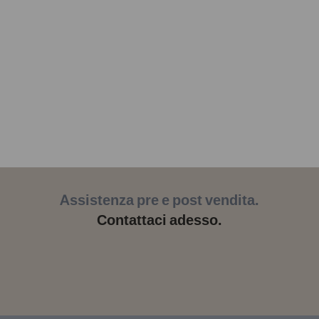
Assistenza pre e post vendita.
Contattaci adesso.