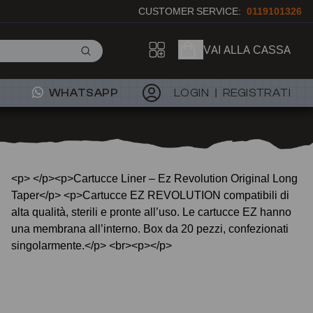
CUSTOMER SERVICE:
0119101326
VAI ALLA CASSA
WHATSAPP
LOGIN
REGISTRATI
<p> </p><p>Cartucce Liner – Ez Revolution Original Long
Taper</p> <p>Cartucce EZ REVOLUTION compatibili di
alta qualità, sterili e pronte all’uso. Le cartucce EZ hanno
una membrana all’interno. Box da 20 pezzi, confezionati
singolarmente.</p> <br><p></p>