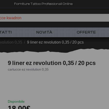
Forniture Tattoo Professionali Online
ucce kwadron
TATTI
NOVITÀ
OFFERTE
volution 0,35
/
9 liner ez revolution 0,35 / 20 pcs
9 liner ez revolution 0,35 / 20 pcs
cartucce ez revolution 0,35
Disponibile
18,00€