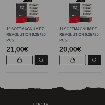
19 SOFTMAGNUM EZ
11 SOFTMAGNUM EZ
REVOLUTION 0,35 / 20
REVOLUTION 0,35 / 20
PCS
PCS
21,00€
20,00€
UTENTE