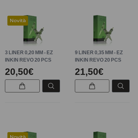
Novità
3 LINER 0,20 MM - EZ
9 LINER 0,35 MM - EZ
INKIN REVO 20 PCS
INKIN REVO 20 PCS
20,50€
21,50€
Novità