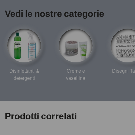
Vedi le nostre categorie
Disinfettanti &
Creme e
Disegni Ta
detergenti
vasellina
Prodotti correlati