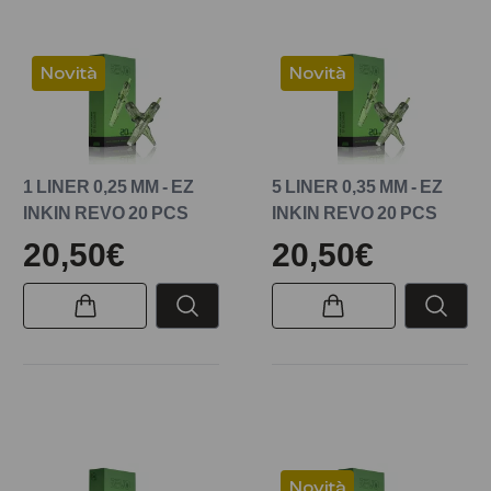
Novità
Novità
1 LINER 0,25 MM - EZ
5 LINER 0,35 MM - EZ
INKIN REVO 20 PCS
INKIN REVO 20 PCS
20,50€
20,50€
Novità