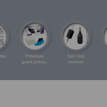
ttoo
Protezione,
Tubi / Grip
guanti, pulizia ..
monouso