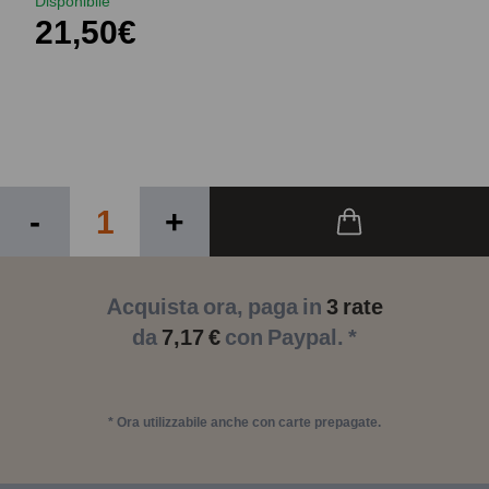
Disponibile
21,50€
-
+
Acquista ora, paga in
3 rate
da
7,17 €
con Paypal. *
* Ora utilizzabile anche con carte prepagate.