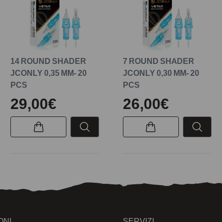
14 ROUND SHADER
7 ROUND SHADER
JCONLY 0,35 MM- 20
JCONLY 0,30 MM- 20
PCS
PCS
29,00€
26,00€
ONI
SERVIZI