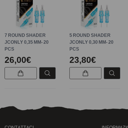
7 ROUND SHADER
5 ROUND SHADER
JCONLY 0,35 MM- 20
JCONLY 0,30 MM- 20
PCS
PCS
26,00€
23,80€
CONTATTACI
INFORMAZI