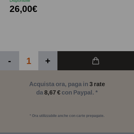
Disponibile
26,00€
-
+
Acquista ora, paga in
3 rate
da
8,67 €
con Paypal. *
* Ora utilizzabile anche con carte prepagate.