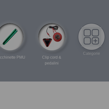
Categorie
cchinette PMU
Clip cord &
pedalini