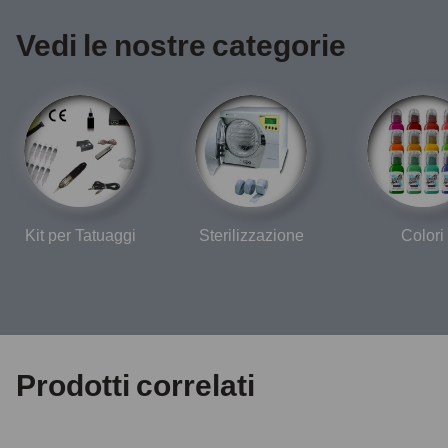
Vedi le nostre categorie
Kit per Tatuaggi
Sterilizzazione
Colori
Prodotti correlati