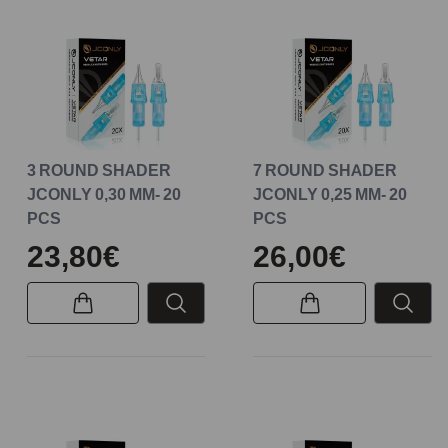
3 ROUND SHADER
7 ROUND SHADER
JCONLY 0,30 MM- 20
JCONLY 0,25 MM- 20
PCS
PCS
23,80€
26,00€