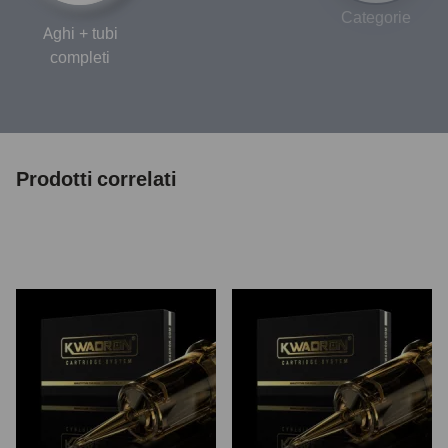
Categorie
Aghi + tubi
completi
Prodotti correlati