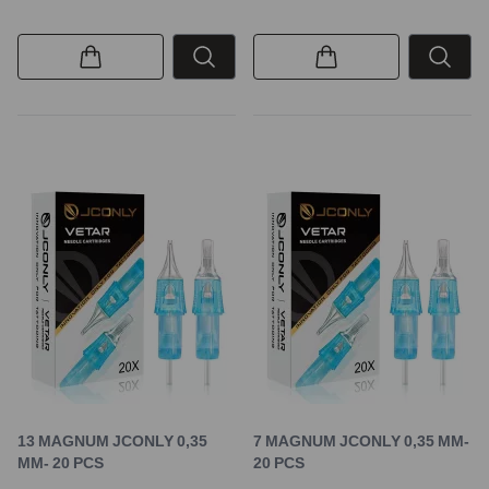
13 MAGNUM JCONLY 0,35
7 MAGNUM JCONLY 0,35 MM-
MM- 20 PCS
20 PCS