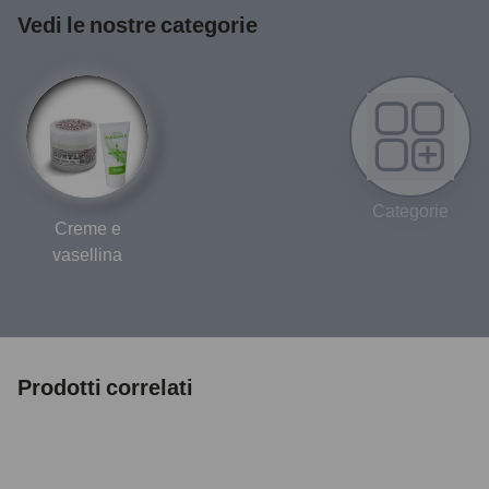
Vedi le nostre categorie
Categorie
Creme e
vasellina
Prodotti correlati