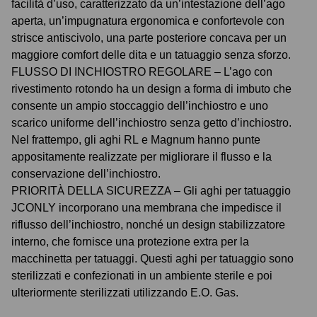
facilità d’uso, caratterizzato da un’intestazione dell’ago
aperta, un’impugnatura ergonomica e confortevole con
strisce antiscivolo, una parte posteriore concava per un
maggiore comfort delle dita e un tatuaggio senza sforzo.
FLUSSO DI INCHIOSTRO REGOLARE – L’ago con
rivestimento rotondo ha un design a forma di imbuto che
consente un ampio stoccaggio dell’inchiostro e uno
scarico uniforme dell’inchiostro senza getto d’inchiostro.
Nel frattempo, gli aghi RL e Magnum hanno punte
appositamente realizzate per migliorare il flusso e la
conservazione dell’inchiostro.
PRIORITÀ DELLA SICUREZZA – Gli aghi per tatuaggio
JCONLY incorporano una membrana che impedisce il
riflusso dell’inchiostro, nonché un design stabilizzatore
interno, che fornisce una protezione extra per la
macchinetta per tatuaggi. Questi aghi per tatuaggio sono
sterilizzati e confezionati in un ambiente sterile e poi
ulteriormente sterilizzati utilizzando E.O. Gas.