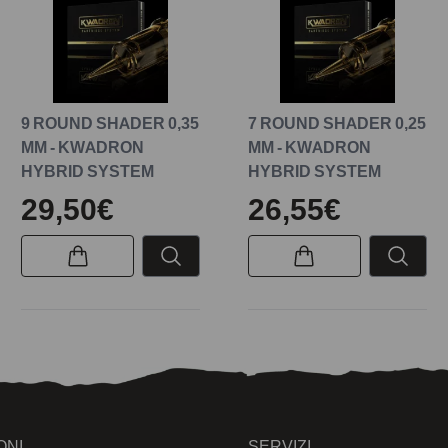
9 ROUND SHADER 0,35
7 ROUND SHADER 0,25
MM - KWADRON
MM - KWADRON
HYBRID SYSTEM
HYBRID SYSTEM
29,50€
26,55€
ONI
SERVIZI