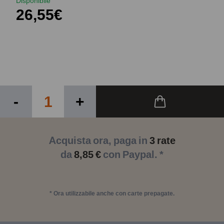
Disponibile
26,55€
-
+
Acquista ora, paga in
3 rate
da
8,85 €
con Paypal. *
* Ora utilizzabile anche con carte prepagate.