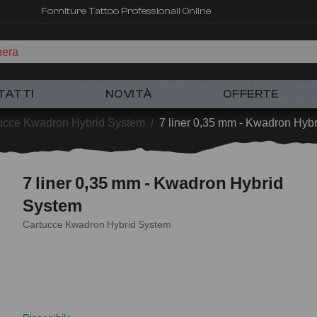
Forniture Tattoo Professionali Online
TATTI
NOVITÀ
OFFERTE
ucce Kwadron Hybrid System
/
7 liner 0,35 mm - Kwadron Hyb
7 liner 0,35 mm - Kwadron Hybrid
System
Cartucce Kwadron Hybrid System