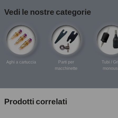
Vedi le nostre categorie
Aghi a cartuccia
Parti per
Tubi / Gr
macchinette
monous
Prodotti correlati