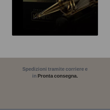
Spedizioni tramite corriere e
in
Pronta consegna.