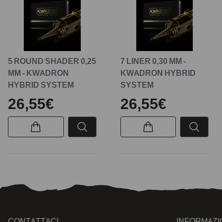
5 ROUND SHADER 0,25
7 LINER 0,30 MM -
MM - KWADRON
KWADRON HYBRID
HYBRID SYSTEM
SYSTEM
26,55€
26,55€
CONTATTACI
INFORMAZI