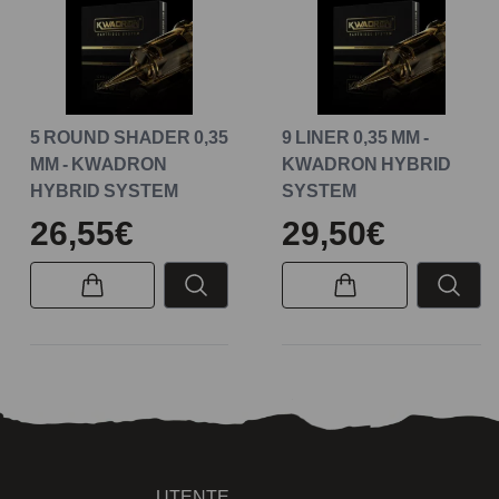
5 ROUND SHADER 0,35
9 LINER 0,35 MM -
MM - KWADRON
KWADRON HYBRID
HYBRID SYSTEM
SYSTEM
26,55€
29,50€
UTENTE