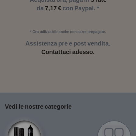
da
7,17 €
con Paypal. *
* Ora utilizzabile anche con carte prepagate.
Assistenza pre e post vendita.
Contattaci adesso.
Vedi le nostre categorie