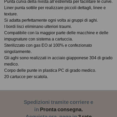
Punta curva della rivista all’estremità per facilitare le curve.
Liner punta sottile per realizzare piccoli dettagli, linee e
texture.
Si adatta perfettamente ogni volta ai gruppi di aghi.
I bordi lisci eliminano ulteriori traumi.
Compatibile con la maggior parte delle macchine e delle
impugnature con sistema a cartuccia.
Sterilizzato con gas EO al 100% e confezionato
singolarmente.
Gli aghi sono realizzati in acciaio giapponese 304 di grado
medico.
Corpo delle punte in plastica PC di grado medico.
20 cartucce per scatola.
Spedizioni tramite corriere e
in
Pronta consegna.
Acquista ora, paga in
3 rate