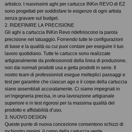
artistico. I nuovissimi aghi per cartucce INKin REVO di EZ
sono progettati per soddisfare le esigenze di ogni artista
senza gravare sul budget.
2. RIDEFINIRE LA PRECISIONE
Gli aghi a cartuccia INKin Revo ridefiniscono la parola
precisione nel tatuaggio. Fornendo tutte le configurazioni
di base e la qualità su cui puoi contare per eseguire il tuo
lavoro quotidiano. Tutte le cartucce sono realizzate
artigianalmente da professionisti della linea di produzione,
non dai normali prodotti usa e getta prodotti in serie. Il
nostro team di professionisti esegue molteplici passaggi e
test per garantire che ciascun ago e il corpo della cartuccia
siano assemblati accuratamente. Ci siamo impegnati in
un’ingegneria precisa, in una lavorazione artigianale
superiore e in test rigorosi per la massima qualità del
prodotto e affidabilità d’uso.
3. NUOVO DESIGN
Queste punte di nuova concezione consentono schizzi di
inchiostro minimi, il corpo della cartuccia verde