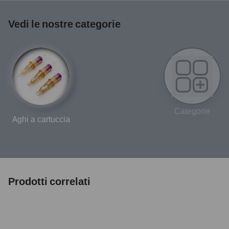
Vedi le nostre categorie
Categorie
Aghi a cartuccia
Prodotti correlati