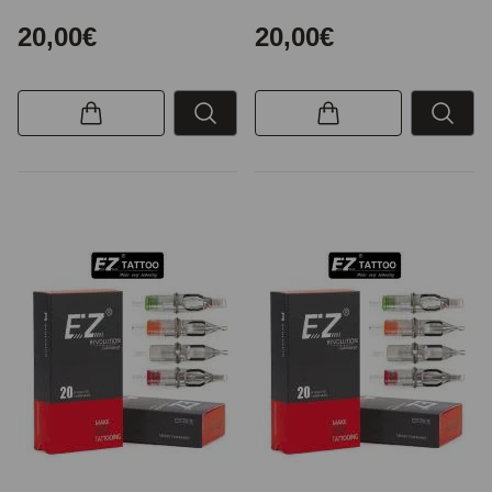
20,00€
20,00€