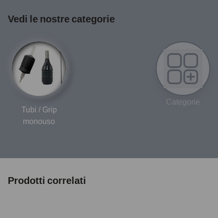
Vedi le nostre categorie
Categorie
Tubi / Grip
monouso
Prodotti correlati