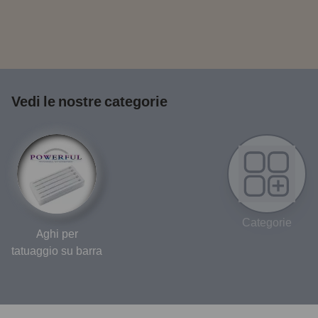
Vedi le nostre categorie
Categorie
Aghi per
tatuaggio su barra