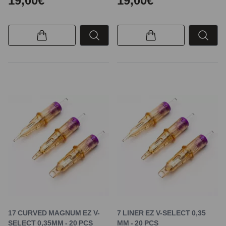
19,00€
19,00€
17 CURVED MAGNUM EZ V-
7 LINER EZ V-SELECT 0,35
SELECT 0,35MM - 20 PCS
MM - 20 PCS