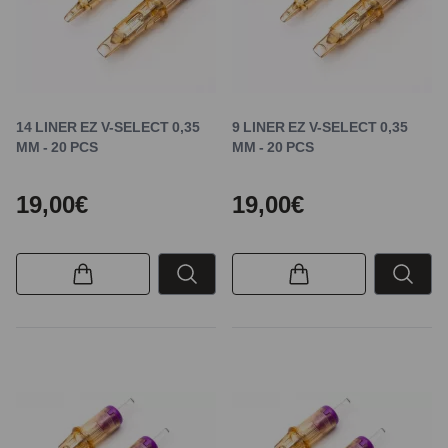
14 LINER EZ V-SELECT 0,35
9 LINER EZ V-SELECT 0,35
MM - 20 PCS
MM - 20 PCS
19,00€
19,00€