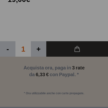
-
+
Acquista ora, paga in
3 rate
da
6,33 €
con Paypal. *
* Ora utilizzabile anche con carte prepagate.