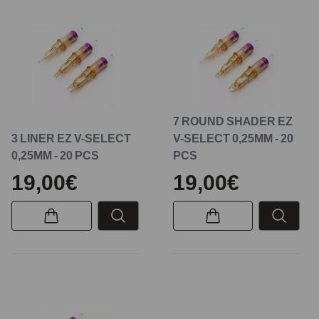
7 ROUND SHADER EZ
3 LINER EZ V-SELECT
V-SELECT 0,25MM - 20
0,25MM - 20 PCS
PCS
19,00€
19,00€