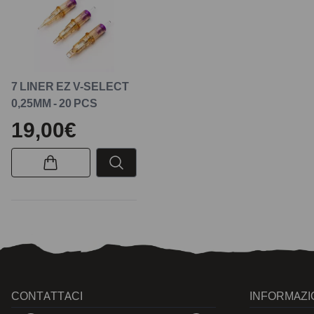
7 LINER EZ V-SELECT
0,25MM - 20 PCS
19,00€
CONTATTACI
INFORMAZI