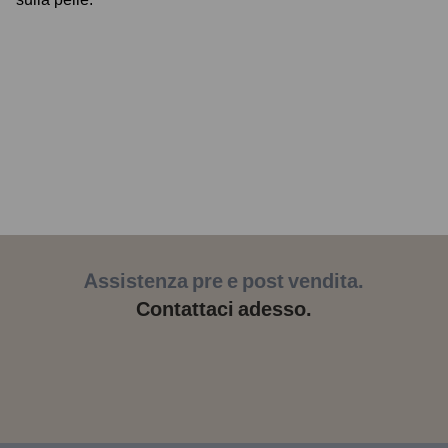
Assistenza pre e post vendita.
Contattaci adesso.