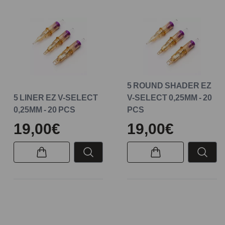
5 ROUND SHADER EZ
5 LINER EZ V-SELECT
V-SELECT 0,25MM - 20
0,25MM - 20 PCS
PCS
19,00€
19,00€