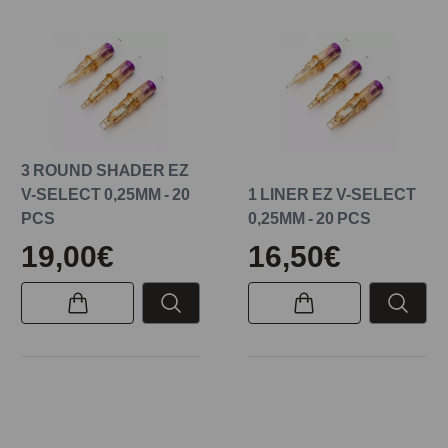
3 ROUND SHADER EZ
V-SELECT 0,25MM - 20
1 LINER EZ V-SELECT
PCS
0,25MM - 20 PCS
19,00€
16,50€