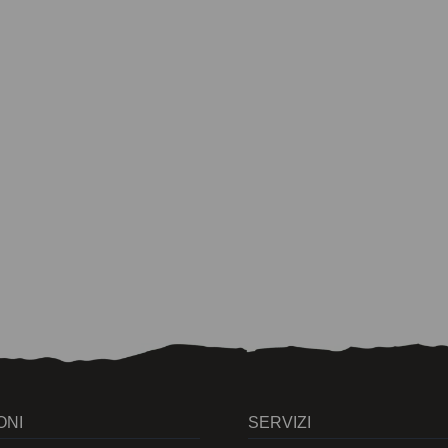
ONI
SERVIZI