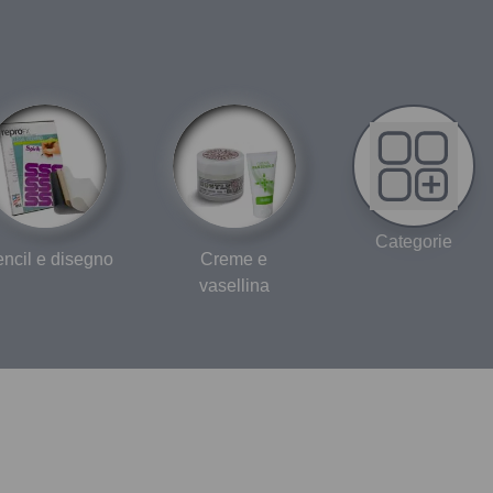
Categorie
encil e disegno
Creme e
vasellina