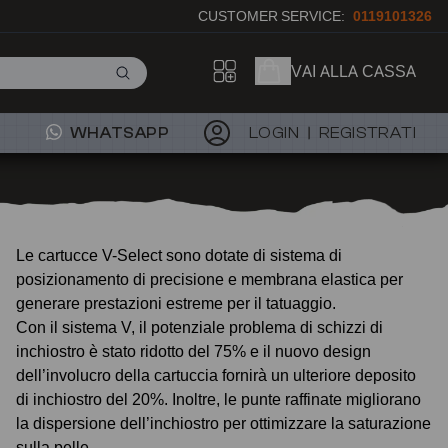
CUSTOMER SERVICE:
0119101326
VAI ALLA CASSA
WHATSAPP
LOGIN
REGISTRATI
Le cartucce V-Select sono dotate di sistema di
posizionamento di precisione e membrana elastica per
generare prestazioni estreme per il tatuaggio.
Con il sistema V, il potenziale problema di schizzi di
inchiostro è stato ridotto del 75% e il nuovo design
dell’involucro della cartuccia fornirà un ulteriore deposito
di inchiostro del 20%. Inoltre, le punte raffinate migliorano
la dispersione dell’inchiostro per ottimizzare la saturazione
sulla pelle.