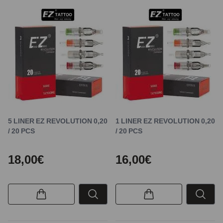
5 LINER EZ REVOLUTION 0,20
1 LINER EZ REVOLUTION 0,20
/ 20 PCS
/ 20 PCS
18,00€
16,00€