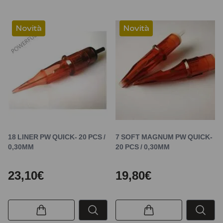
Novità
Novità
18 LINER PW QUICK- 20 PCS /
7 SOFT MAGNUM PW QUICK-
0,30MM
20 PCS / 0,30MM
23,10€
19,80€