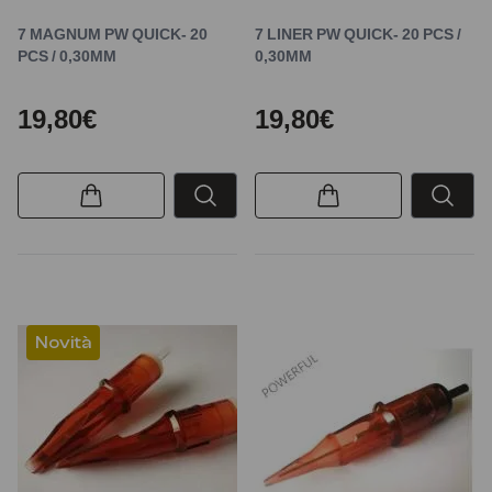
7 MAGNUM PW QUICK- 20
7 LINER PW QUICK- 20 PCS /
PCS / 0,30MM
0,30MM
19,80€
19,80€
Novità