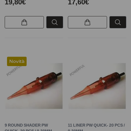
19,80€
17,60€
Novità
9 ROUND SHADER PW
11 LINER PW QUICK- 20 PCS /
QUICK- 20 PCS / 0,30MM
0,30MM