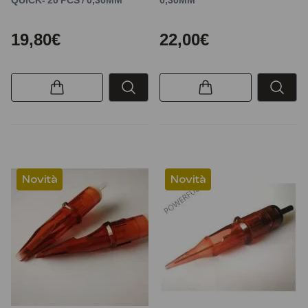
19,80€
22,00€
Novità
Novità