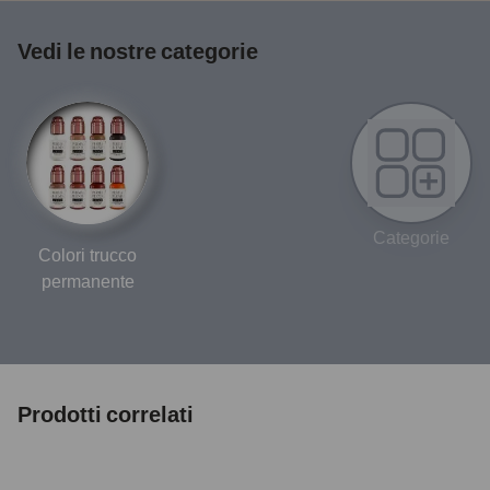
Vedi le nostre categorie
Categorie
Colori trucco
permanente
Prodotti correlati