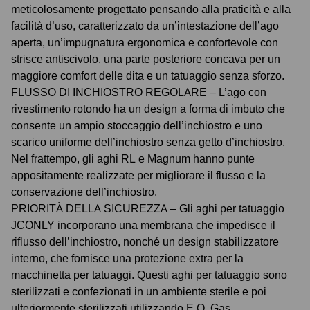
meticolosamente progettato pensando alla praticità e alla
facilità d’uso, caratterizzato da un’intestazione dell’ago
aperta, un’impugnatura ergonomica e confortevole con
strisce antiscivolo, una parte posteriore concava per un
maggiore comfort delle dita e un tatuaggio senza sforzo.
FLUSSO DI INCHIOSTRO REGOLARE – L’ago con
rivestimento rotondo ha un design a forma di imbuto che
consente un ampio stoccaggio dell’inchiostro e uno
scarico uniforme dell’inchiostro senza getto d’inchiostro.
Nel frattempo, gli aghi RL e Magnum hanno punte
appositamente realizzate per migliorare il flusso e la
conservazione dell’inchiostro.
PRIORITÀ DELLA SICUREZZA – Gli aghi per tatuaggio
JCONLY incorporano una membrana che impedisce il
riflusso dell’inchiostro, nonché un design stabilizzatore
interno, che fornisce una protezione extra per la
macchinetta per tatuaggi. Questi aghi per tatuaggio sono
sterilizzati e confezionati in un ambiente sterile e poi
ulteriormente sterilizzati utilizzando E.O. Gas.