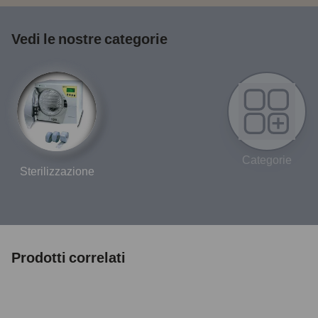
Vedi le nostre categorie
Categorie
Sterilizzazione
Prodotti correlati