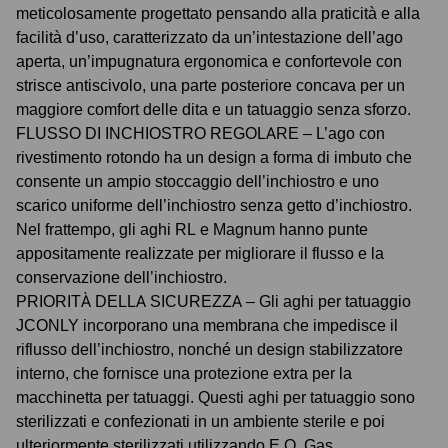
meticolosamente progettato pensando alla praticità e alla
facilità d’uso, caratterizzato da un’intestazione dell’ago
aperta, un’impugnatura ergonomica e confortevole con
strisce antiscivolo, una parte posteriore concava per un
maggiore comfort delle dita e un tatuaggio senza sforzo.
FLUSSO DI INCHIOSTRO REGOLARE – L’ago con
rivestimento rotondo ha un design a forma di imbuto che
consente un ampio stoccaggio dell’inchiostro e uno
scarico uniforme dell’inchiostro senza getto d’inchiostro.
Nel frattempo, gli aghi RL e Magnum hanno punte
appositamente realizzate per migliorare il flusso e la
conservazione dell’inchiostro.
PRIORITÀ DELLA SICUREZZA – Gli aghi per tatuaggio
JCONLY incorporano una membrana che impedisce il
riflusso dell’inchiostro, nonché un design stabilizzatore
interno, che fornisce una protezione extra per la
macchinetta per tatuaggi. Questi aghi per tatuaggio sono
sterilizzati e confezionati in un ambiente sterile e poi
ulteriormente sterilizzati utilizzando E.O. Gas.