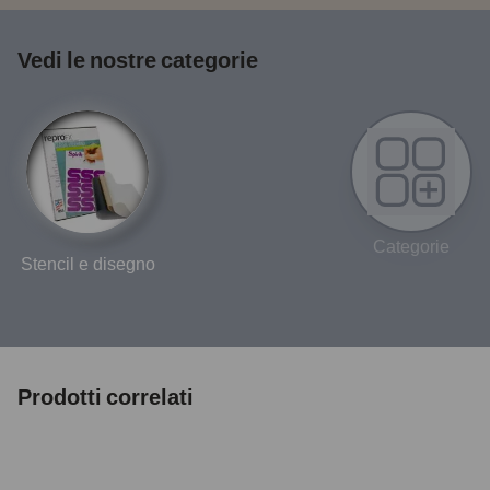
Vedi le nostre categorie
Categorie
Stencil e disegno
Prodotti correlati